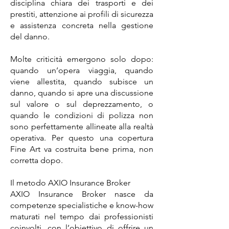
disciplina chiara dei trasporti e dei
prestiti, attenzione ai profili di sicurezza
e assistenza concreta nella gestione
del danno.
Molte criticità emergono solo dopo:
quando un’opera viaggia, quando
viene allestita, quando subisce un
danno, quando si apre una discussione
sul valore o sul deprezzamento, o
quando le condizioni di polizza non
sono perfettamente allineate alla realtà
operativa. Per questo una copertura
Fine Art va costruita bene prima, non
corretta dopo.
Il metodo AXIO Insurance Broker
AXIO Insurance Broker nasce da
competenze specialistiche e know-how
maturati nel tempo dai professionisti
coinvolti, con l’obiettivo di offrire un