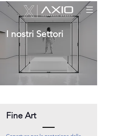
I nostri Settori
Fine Art