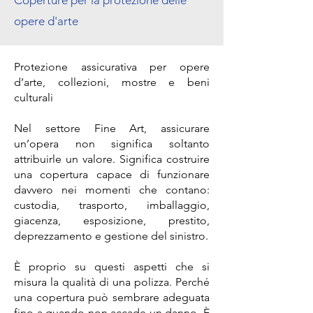
Coperture per la protezione delle
opere d'arte
Protezione assicurativa per opere
d’arte, collezioni, mostre e beni
culturali
Nel settore Fine Art, assicurare
un’opera non significa soltanto
attribuirle un valore. Significa costruire
una copertura capace di funzionare
davvero nei momenti che contano:
custodia, trasporto, imballaggio,
giacenza, esposizione, prestito,
deprezzamento e gestione del sinistro.
È proprio su questi aspetti che si
misura la qualità di una polizza. Perché
una copertura può sembrare adeguata
fino a quando non accade un danno. È