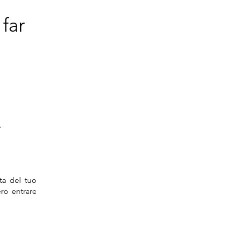
far
…
ta del tuo
ro entrare