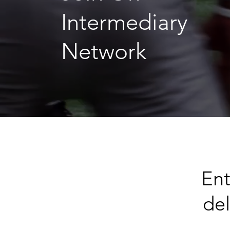
Intermediary
Network
Ent
del