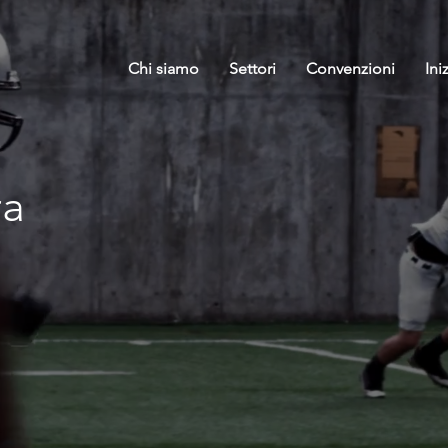
Chi siamo
Settori
Convenzioni
Ini
ra