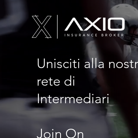
Unisciti alla nost
rete di
Intermediari
Join On