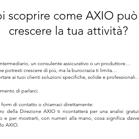
i scoprire come AXIO può 
crescere la tua attività?
intermediario, un consulente assicurativo o un produttore…
he potresti crescere di più, ma la burocrazia ti limita…
rtare ai tuoi clienti soluzioni specifiche, solide e professionali
mento di parlarci.
 form di contatto o chiamaci direttamente:
 della Direzione AXIO ti ricontatterà per una analisi gratui
io e per mostrarti, con numeri alla mano, cosa significa davve
lo AXIO.