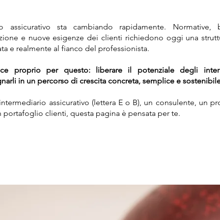
to assicurativo sta cambiando rapidamente. Normative, bu
azione e nuove esigenze dei clienti richiedono oggi una strutt
ata e realmente al fianco del professionista.
e proprio per questo: liberare il potenziale degli inte
rli in un percorso di crescita concreta, semplice e sostenibile
intermediario assicurativo (lettera E o B), un consulente, un p
n portafoglio clienti, questa pagina è pensata per te.