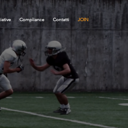
ziative
Compliance
Contatti
JOIN