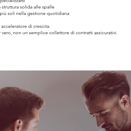
ecializzarsi
struttura solida alle spalle
iù soli nella gestione quotidiana
acceleratore di crescita.
 vero, non un semplice collettore di contratti assicurativi.