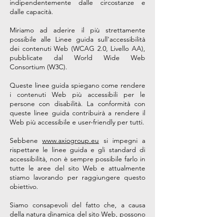
indipendentemente dalle circostanze e
dalle capacità.
Miriamo ad aderire il più strettamente
possibile alle Linee guida sull'accessibilità
dei contenuti Web (WCAG 2.0, Livello AA),
pubblicate dal World Wide Web
Consortium (W3C).
Queste linee guida spiegano come rendere
i contenuti Web più accessibili per le
persone con disabilità. La conformità con
queste linee guida contribuirà a rendere il
Web più accessibile e user-friendly per tutti.
Sebbene
www.axiogroup.eu
si impegni a
rispettare le linee guida e gli standard di
accessibilità, non è sempre possibile farlo in
tutte le aree del sito Web e attualmente
stiamo lavorando per raggiungere questo
obiettivo.
Siamo consapevoli del fatto che, a causa
della natura dinamica del sito Web, possono